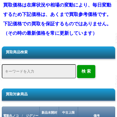
買取価格は在庫状況や相場の変動により、毎日変動
するため下記価格は、あくまで買取参考価格です。
下記価格での買取を保証するものではありません。
（その時の最新価格を常に更新しています）
買取商品検索
買取対象商品
新品未開封
中古上限
電動丸ノコ / ジグソー
備考