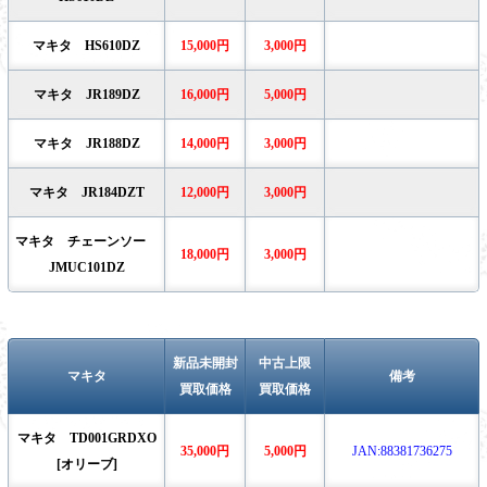
マキタ HS610DZ
15,000円
3,000円
マキタ JR189DZ
16,000円
5,000円
マキタ JR188DZ
14,000円
3,000円
マキタ JR184DZT
12,000円
3,000円
マキタ チェーンソー
18,000円
3,000円
JMUC101DZ
新品未開封
中古上限
マキタ
備考
買取価格
買取価格
マキタ TD001GRDXO
35,000円
5,000円
JAN:88381736275
[オリーブ]