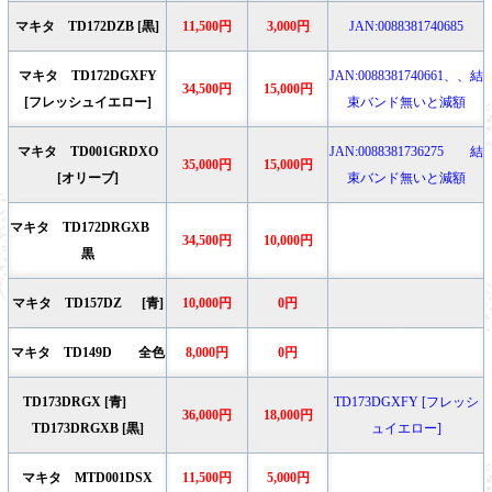
マキタ TD172DZB [黒]
11,500円
3,000円
JAN:0088381740685
マキタ TD172DGXFY
JAN:0088381740661、、結
34,500円
15,000円
[フレッシュイエロー]
束バンド無いと減額
マキタ TD001GRDXO
JAN:0088381736275 結
35,000円
15,000円
[オリーブ]
束バンド無いと減額
マキタ TD172DRGXB
34,500円
10,000円
黒
マキタ TD157DZ [青]
10,000円
0円
マキタ TD149D 全色
8,000円
0円
TD173DRGX [青]
TD173DGXFY [フレッシ
36,000円
18,000円
TD173DRGXB [黒]
ュイエロー]
マキタ MTD001DSX
11,500円
5,000円